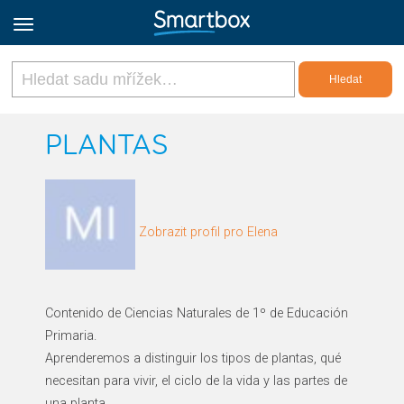
Online Grids
PLANTAS
Přihlásit
Zobrazit profil pro Elena
Zaregistrovat se
Czech
Contenido de Ciencias Naturales de 1º de Educación
Primaria.
Aprenderemos a distinguir los tipos de plantas, qué
necesitan para vivir, el ciclo de la vida y las partes de
una planta.