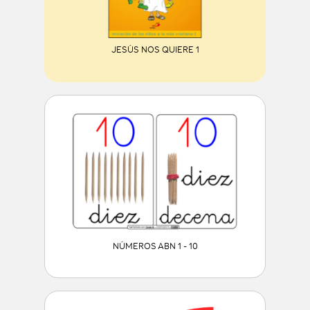
JESÚS NOS QUIERE 1
NÚMEROS ABN 1 - 10