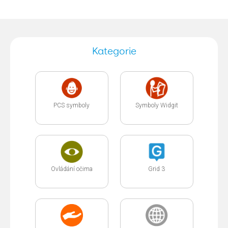
Kategorie
PCS symboly
Symboly Widgit
Ovládání očima
Grid 3