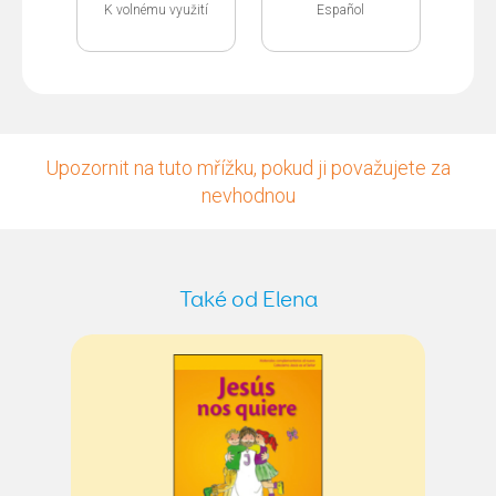
K volnému využití
Español
Upozornit na tuto mřížku, pokud ji považujete za
nevhodnou
Také od Elena