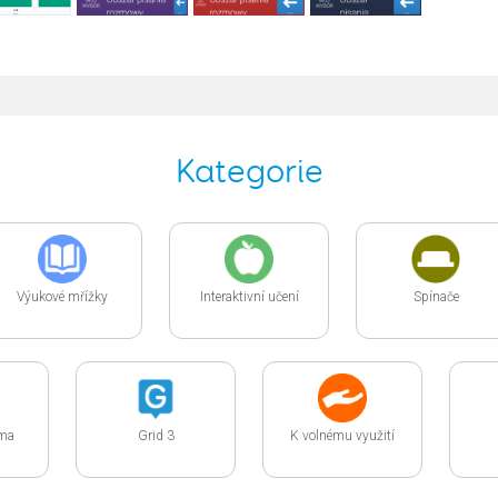
Kategorie
Výukové mřížky
Interaktivní učení
Spínače
ima
Grid 3
K volnému využití