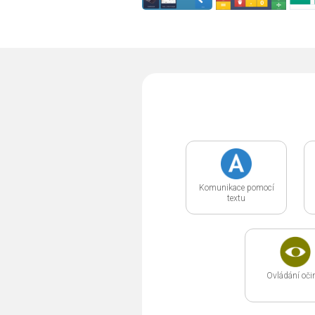
Komunikace pomocí
textu
Ovládání oč