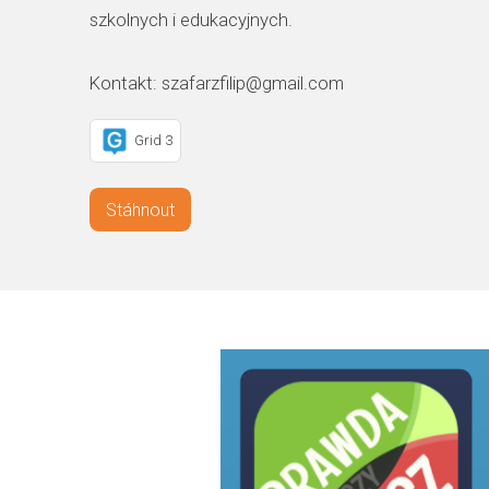
szkolnych i edukacyjnych.
Kontakt: szafarzfilip@gmail.com
Grid 3
Stáhnout