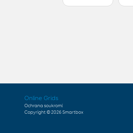
Online Grids
Ochrana soukromí
Copyright © 2026
Smartbox