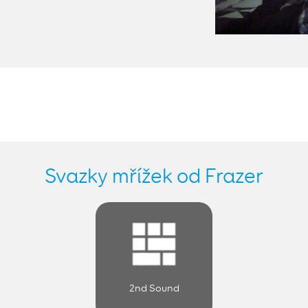
Svazky mřížek od Frazer
2nd Sound