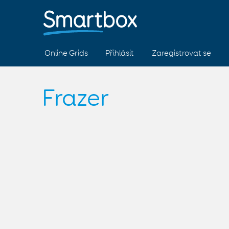
Online Grids
Přihlásit
Zaregistrovat se
Frazer