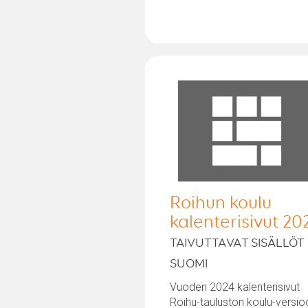
Roihun koulu
kalenterisivut 20
TAIVUTTAVAT SISÄLLÖT
SUOMI
Vuoden 2024 kalenterisivut
Roihu-tauluston koulu-versio