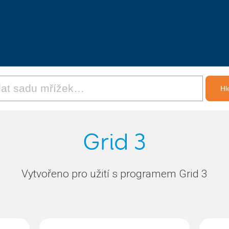
Grid 3
Vytvořeno pro užití s programem Grid 3