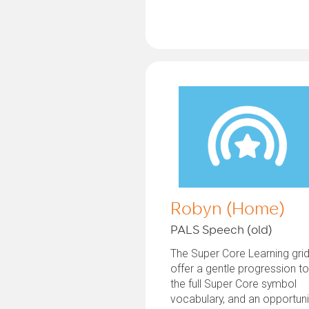
Robyn (Home)
PALS Speech (old)
The Super Core Learning gri
offer a gentle progression t
the full Super Core symbol
vocabulary, and an opportuni