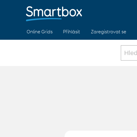
Online Grids
Přihlásit
Zaregistrovat se