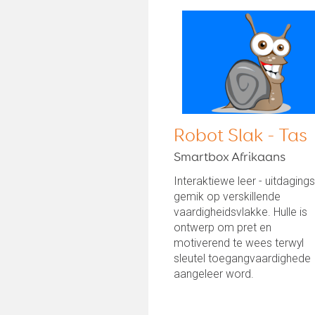
Robot Slak - Tas
Smartbox Afrikaans
Interaktiewe leer - uitdagings
gemik op verskillende
vaardigheidsvlakke. Hulle is
ontwerp om pret en
motiverend te wees terwyl
sleutel toegangvaardighede
aangeleer word.