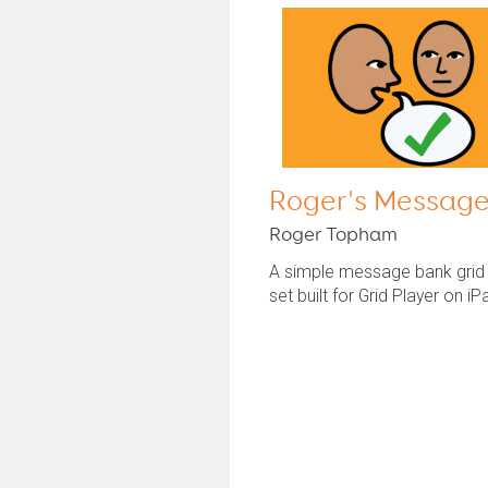
Roger's Messag
Roger Topham
A simple message bank grid
set built for Grid Player on iP