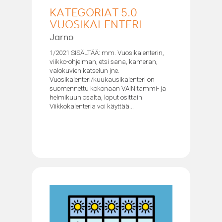
KATEGORIAT 5.0
VUOSIKALENTERI
Jarno
1/2021 SISÄLTÄÄ: mm. Vuosikalenterin,
viikko-ohjelman, etsi sana, kameran,
valokuvien katselun jne.
Vuosikalenteri/kuukausikalenteri on
suomennettu kokonaan VAIN tammi- ja
helmikuun osalta, loput osittain.
Viikkokalenteria voi käyttää...