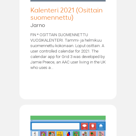
Kalenteri 2021 (Osittain
suomennettu)
Jarno
FIN * OSITTAIN SUOMENNETTU
VUOSIKALENTERI. Tammi- ja helmikuu
suomennettu kokonaan. Loput osittain. A
user controlled calendar for 2021. The
calendar app for Grid 3 was developed by
Jamie Preece, an AAC user living in the UK
who uses a...