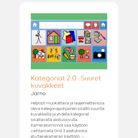
Kategoriat 2.0 -Suuret
kuvakkeet
Jarno
Helposti muokattava ja laajennettavissa
oleva kategoriapohjainen sisältö suurilla
kuvakkeilla ja yhdellä kategoriat
sisältävällä aloitussivulla.
Kameratoiminnot saa käyttöön
vaihtamalla Grid 3 asetuksista
etu/takakameran käyttöön. --...