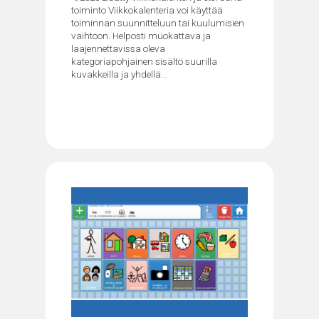
toiminto Viikkokalenteria voi käyttää
toiminnan suunnitteluun tai kuulumisien
vaihtoon. Helposti muokattava ja
laajennettavissa oleva
kategoriapohjainen sisältö suurilla
kuvakkeilla ja yhdellä...