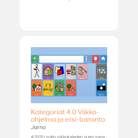
Kategoriat 4.0 Viikko-
ohjelma ja etsi-toiminto
Jarno
4/2020 Lisätty viikkokalenteri ja etsi sana -