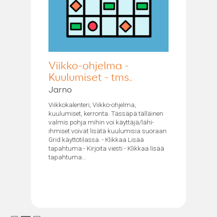
Viikko-ohjelma -
Kuulumiset - tms.
Jarno
Viikkokalenteri, Viikko-ohjelma,
kuulumiset, kerronta. Tässäpä tälläinen
valmis pohja mihin voi käyttäjä/lähi-
ihmiset voivat lisätä kuulumisia suoraan
Grid käyttötilassa. - Klikkaa Lisää
tapahtuma - Kirjoita viesti - Klikkaa lisää
tapahtuma...