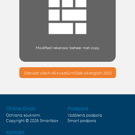
Modified rekenaar beheer met copy
Zobrazit všech 45 svazků mřížek od english 2022
Online Grids
Podpora
Ochrana soukromí
Vzdálená podpora
Copyright © 2026
Smartbox
Smart podpora
Kontakt