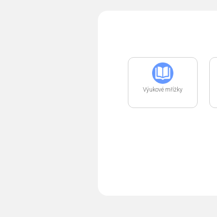
Výukové mřížky