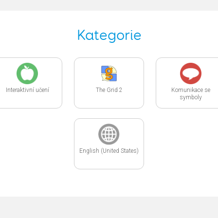
Kategorie
Interaktivní učení
The Grid 2
Komunikace se
symboly
English (United States)