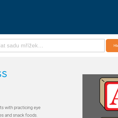
ss
ts with practicing eye
ies and snack foods.