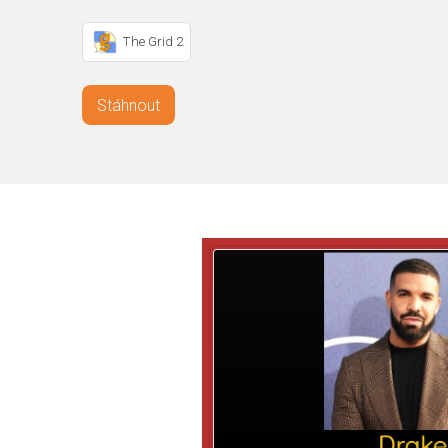
The Grid 2
Stáhnout