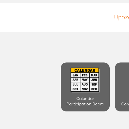
Upozo
Calendar
Participation Board
Com