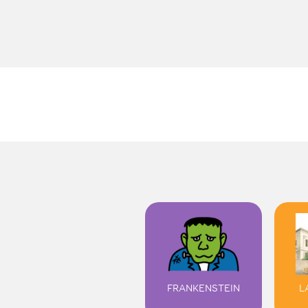
FRANKENSTEIN
L