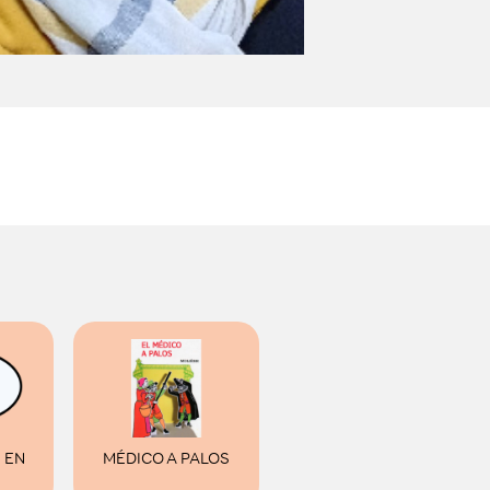
 EN
MÉDICO A PALOS