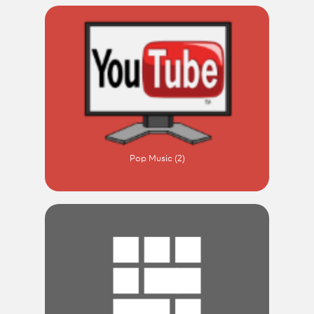
Pop Music (2)