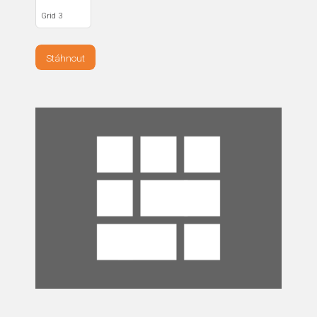
Grid 3
Stáhnout