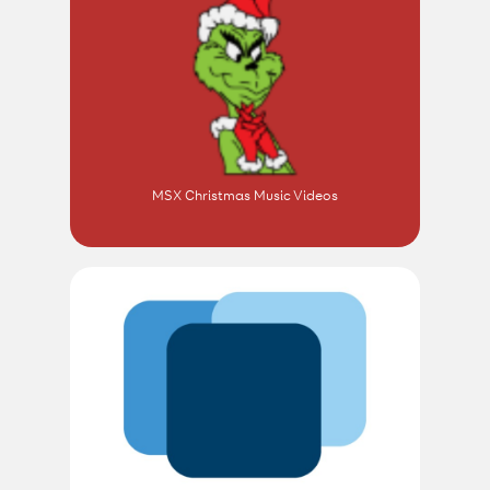
MSX Christmas Music Videos