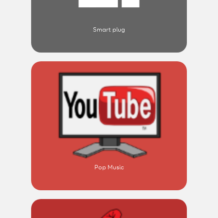
Smart plug
Pop Music