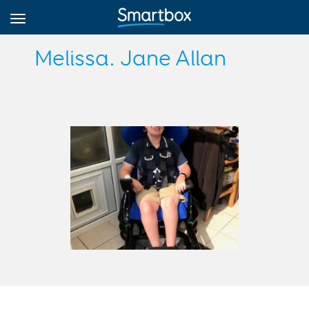
Melissa. Jane Allan
Online Grids
Přihlásit
Zaregistrovat se
Czech