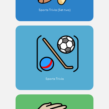
Sports Trivia (Set two)
Sports Trivia