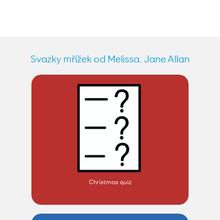
Svazky mřížek od Melissa. Jane Allan
Christmas quiz