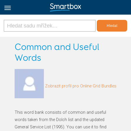
Online Grids
Common and Useful
Words
Přihlásit
Zaregistrovat se
Zobrazit profil pro Online Grid Bundles
Czech
This word bank consists of common and useful
words taken from the Dolch list and the updated
General Service List (1995). You can use it to find