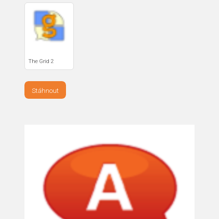
The Grid 2
Stáhnout