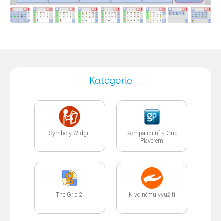
Kategorie
Symboly Widgit
Kompatibilní s Grid
Playerem
The Grid 2
K volnému využití