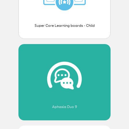
Super Core Learning boards - Child
Aphasia Duo 9