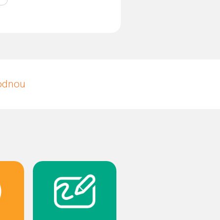
hodnou