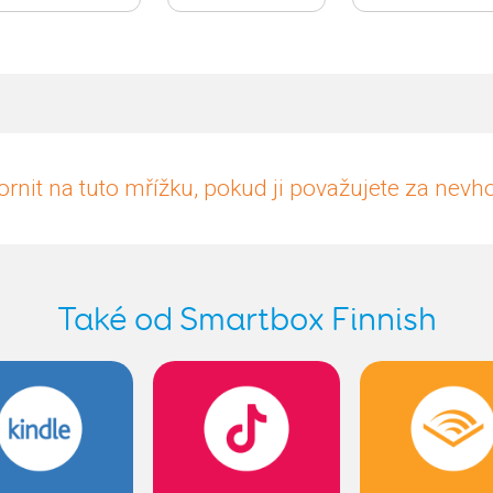
rnit na tuto mřížku, pokud ji považujete za nev
Také od Smartbox Finnish