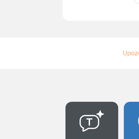
Upozo