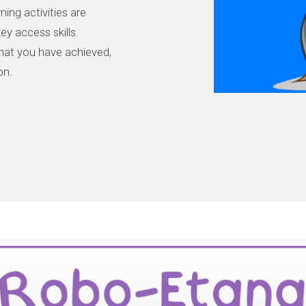
ning activities are
ey access skills.
what you have achieved,
on.