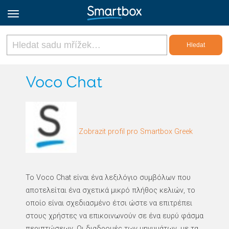
Online Grids
Voco Chat
Přihlásit
Zobrazit profil pro Smartbox Greek
Zaregistrovat se
Czech
Το Voco Chat είναι ένα λεξιλόγιο συμβόλων που
αποτελείται ένα σχετικά μικρό πλήθος κελιών, το
οποίο είναι σχεδιασμένο έτσι ώστε να επιτρέπει
στους χρήστες να επικοινωνούν σε ένα ευρύ φάσμα
περιπτώσεων. Οι διαδρομές των μηνυμάτων, με τα