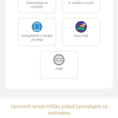
Komunikace se
K volnému využití
symboly
Kompatibilní s Gridem
Voco Chat
pro iPad
Greek
Upozornit na tuto mřížku, pokud ji považujete za
nevhodnou