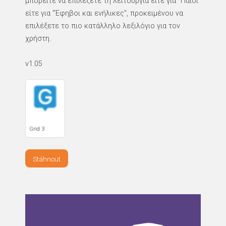
μπορείτε να επιλέξετε τη λειτουργία είτε για "Παιδί"
είτε για "Έφηβοι και ενήλικες", προκειμένου να
επιλέξετε το πιο κατάλληλο λεξιλόγιο για τον
χρήστη.
v1.05
Grid 3
Stáhnout