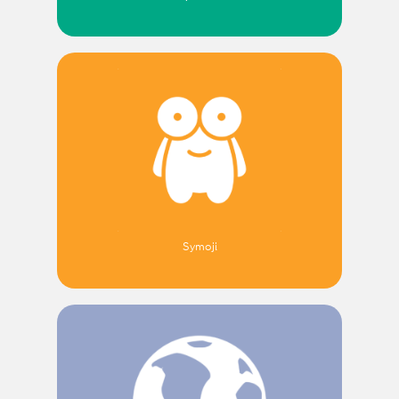
Symoji