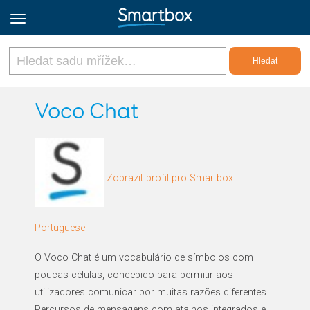
Online Grids
Voco Chat
Přihlásit
Zobrazit profil pro Smartbox
Zaregistrovat se
Czech
Portuguese
O Voco Chat é um vocabulário de símbolos com
poucas células, concebido para permitir aos
utilizadores comunicar por muitas razões diferentes.
Percursos de mensagens com atalhos integrados e