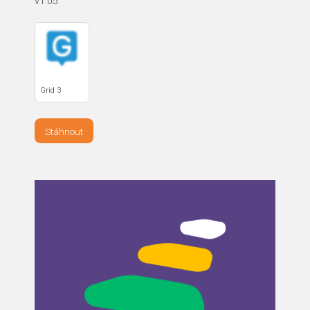
v1.05
Grid 3
Stáhnout