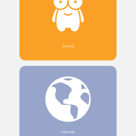
Symoji
Internet