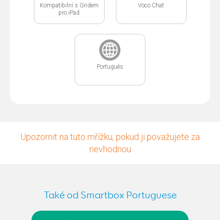
Kompatibilní s Gridem
Voco Chat
pro iPad
Português
Upozornit na tuto mřížku, pokud ji považujete za
nevhodnou
Také od Smartbox Portuguese