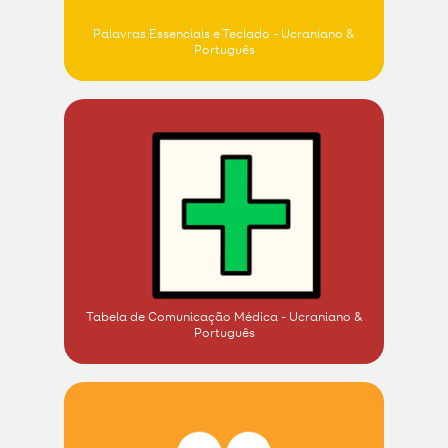
Palavras Essenciais e Teclado - Ucraniano &
Português
Tabela de Comunicação Médica - Ucraniano &
Português