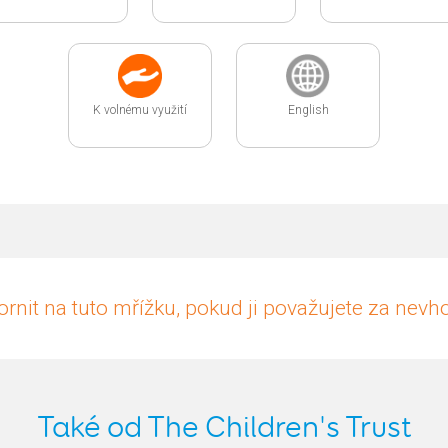
K volnému využití
English
rnit na tuto mřížku, pokud ji považujete za nev
Také od The Children's Trust