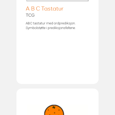
A B C Tastatur
TCG
ABC tastatur med ordprediksjon.
Symbolstøtte i prediksjonsfeltene.