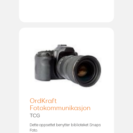
OrdKraft
Fotokommunikasjon
TCG
Dette oppsettet benytter biblioteket Snaps
Foto.