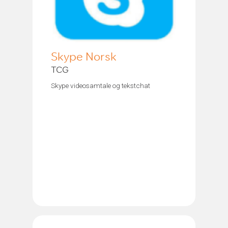
Skype Norsk
TCG
Skype videosamtale og tekstchat