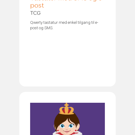
post
TCG
Qwerty tastatur med enkel tilgang til e-
post og SMS.