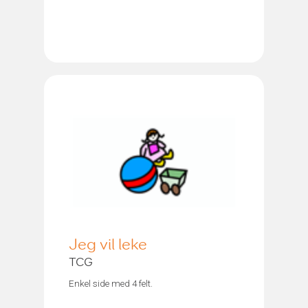
Jeg vil leke
TCG
Enkel side med 4 felt.