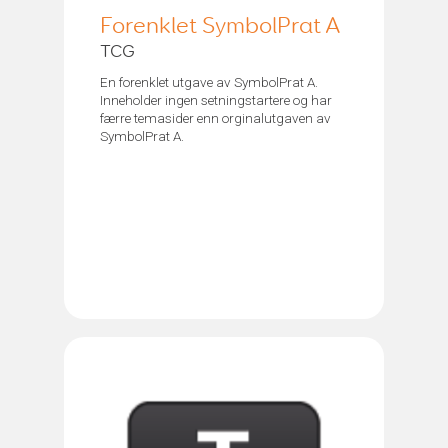
Forenklet SymbolPrat A
TCG
En forenklet utgave av SymbolPrat A.
Inneholder ingen setningstartere og har
færre temasider enn orginalutgaven av
SymbolPrat A.