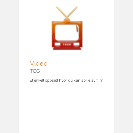
Video
TCG
Et enkelt oppsett hvor du kan spille av film