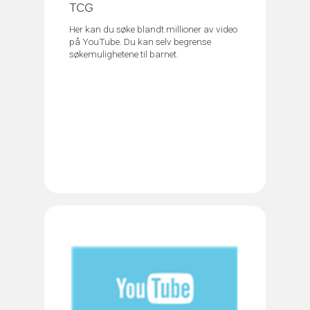
TCG
Her kan du søke blandt millioner av video
på YouTube. Du kan selv begrense
søkemulighetene til barnet.