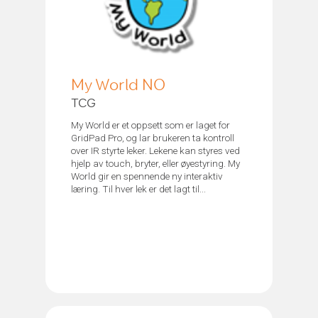
My World NO
TCG
My World er et oppsett som er laget for
GridPad Pro, og lar brukeren ta kontroll
over IR styrte leker. Lekene kan styres ved
hjelp av touch, bryter, eller øyestyring. My
World gir en spennende ny interaktiv
læring. Til hver lek er det lagt til...