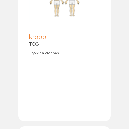
kropp
TCG
Trykk på kroppen