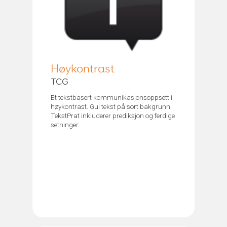
Høykontrast
TCG
Et tekstbasert kommunikasjonsoppsett i
høykontrast. Gul tekst på sort bakgrunn.
TekstPrat inkluderer prediksjon og ferdige
setninger.