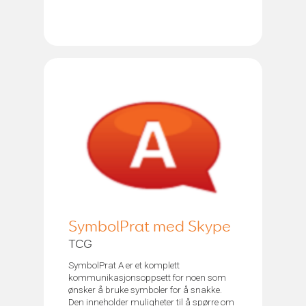
SymbolPrat med Skype
TCG
SymbolPrat A er et komplett
kommunikasjonsoppsett for noen som
ønsker å bruke symboler for å snakke.
Den inneholder muligheter til å spørre om