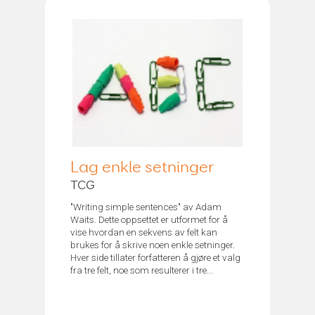
Lag enkle setninger
TCG
"Writing simple sentences" av Adam
Waits. Dette oppsettet er utformet for å
vise hvordan en sekvens av felt kan
brukes for å skrive noen enkle setninger.
Hver side tillater forfatteren å gjøre et valg
fra tre felt, noe som resulterer i tre...