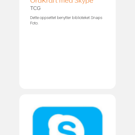
OrdKraft med Skype
TCG
Dette oppsettet benytter biblioteket Snaps
Foto.