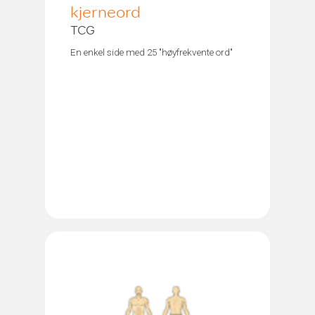
kjerneord
TCG
En enkel side med 25 "høyfrekvente ord"