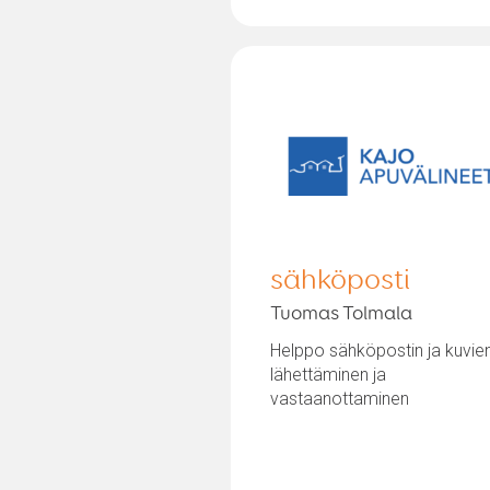
sähköposti
Tuomas Tolmala
Helppo sähköpostin ja kuvie
lähettäminen ja
vastaanottaminen