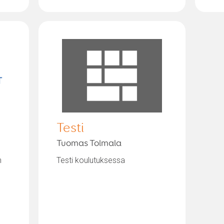
Testi
Tuomas Tolmala
n
Testi koulutuksessa