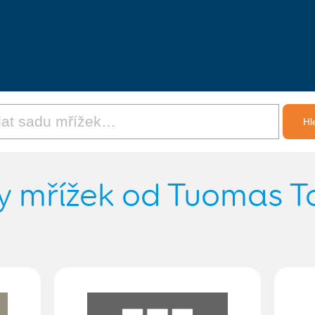
y mřížek od Tuomas T