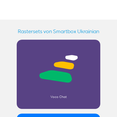
Rastersets von Smartbox Ukrainian
Voco Chat