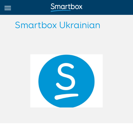
Smartbox Ukrainian
Online Grids
Anmeldung
Registrieren
Deutsch