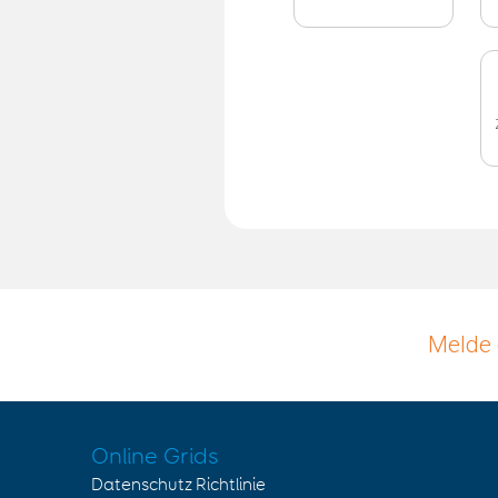
Melde 
Online Grids
Datenschutz Richtlinie