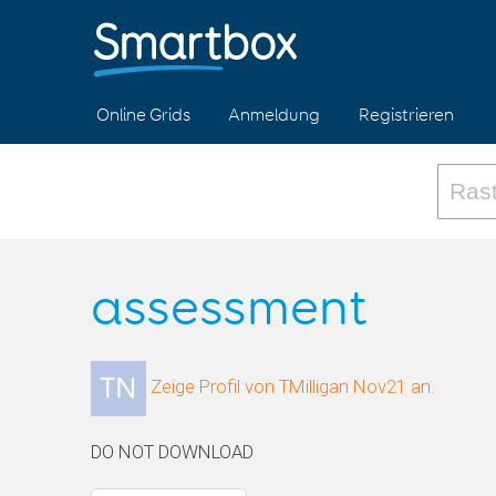
Online Grids
Anmeldung
Registrieren
assessment
Zeige Profil von TMilligan Nov21 an.
DO NOT DOWNLOAD