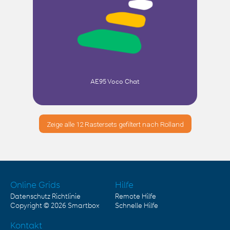
AE95 Voco Chat
Zeige alle 12 Rastersets gefiltert nach Rolland
Online Grids
Hilfe
Datenschutz Richtlinie
Remote Hilfe
Copyright © 2026
Smartbox
Schnelle Hilfe
Kontakt