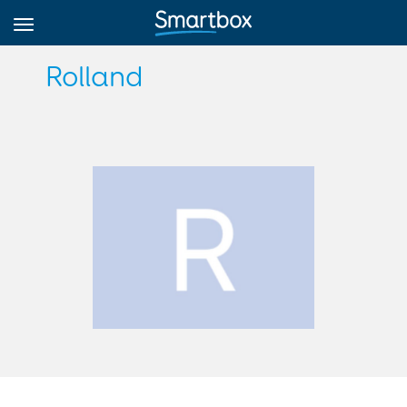
Rolland
Online Grids
Anmeldung
Registrieren
Deutsch