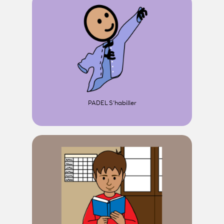
PADEL S’habiller