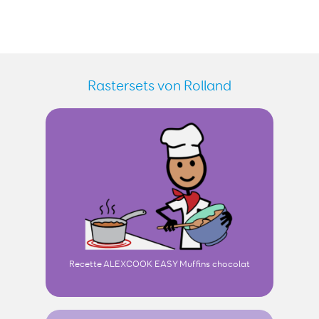
Rastersets von Rolland
Recette ALEXCOOK EASY Muffins chocolat