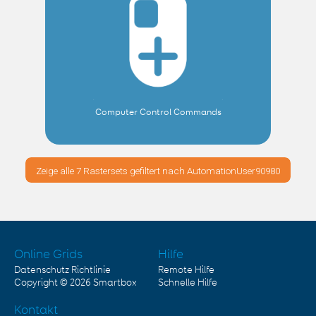
Computer Control Commands
Zeige alle 7 Rastersets gefiltert nach AutomationUser90980
Online Grids
Hilfe
Datenschutz Richtlinie
Remote Hilfe
Copyright © 2026
Smartbox
Schnelle Hilfe
Kontakt