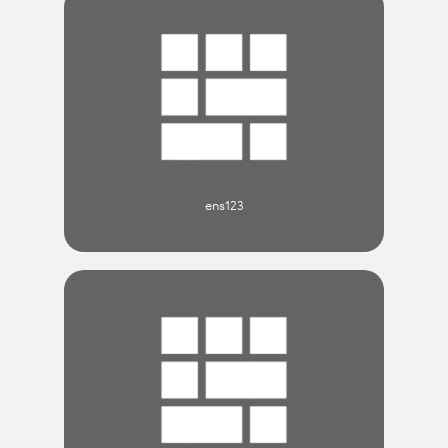
ens123