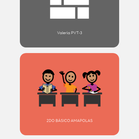
Valeria PVT-3
2DO BÁSICO AMAPOLAS