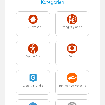
Kategorien
PCS-Symbole
Widgit-Symbole
SymbolStix
Fotos
Erstellt in Grid 3
Zur freien Verwendung