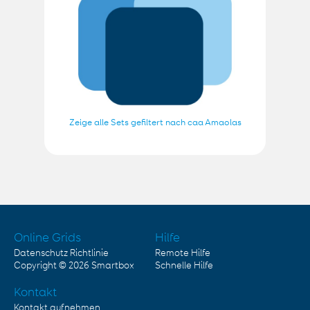
Zeige alle Sets gefiltert nach caa Amaolas
Online Grids
Hilfe
Datenschutz Richtlinie
Remote Hilfe
Copyright © 2026
Smartbox
Schnelle Hilfe
Kontakt
Kontakt aufnehmen