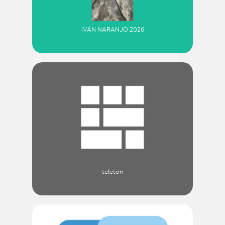
IVÁN NARANJO 2026
teleton