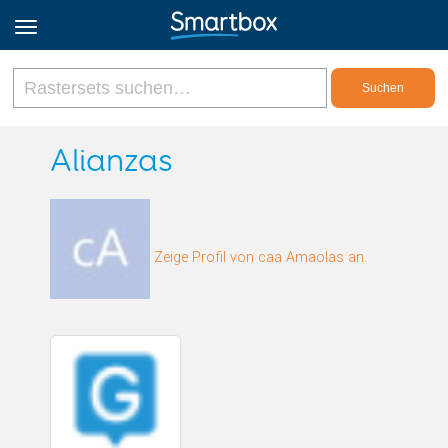
Online Grids
Alianzas
Anmeldung
Zeige Profil von caa Amaolas an.
Registrieren
Deutsch