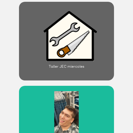
Taller JEC miercoles