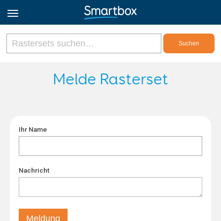
Online Grids
Melde Rasterset
Anmeldung
Ihr Name
Registrieren
Deutsch
Nachricht