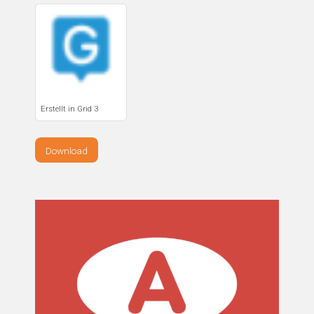
Erstellt in Grid 3
Download