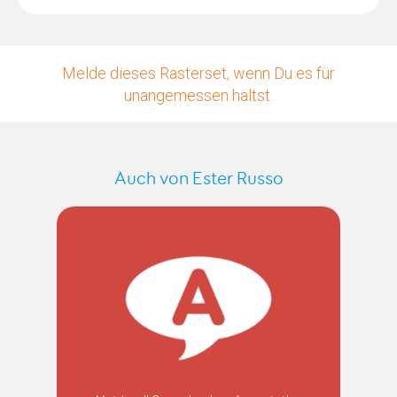
Melde dieses Rasterset, wenn Du es für
unangemessen hältst.
Auch von Ester Russo