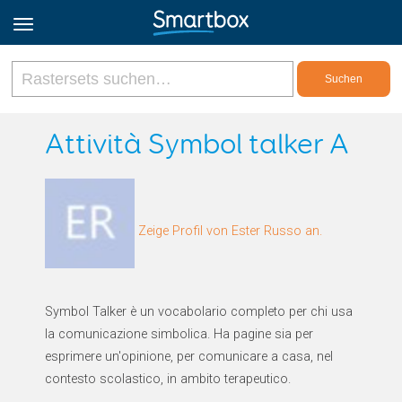
Online Grids
Attività Symbol talker A
Anmeldung
Zeige Profil von Ester Russo an.
Registrieren
Deutsch
Symbol Talker è un vocabolario completo per chi usa
la comunicazione simbolica. Ha pagine sia per
esprimere un'opinione, per comunicare a casa, nel
contesto scolastico, in ambito terapeutico.