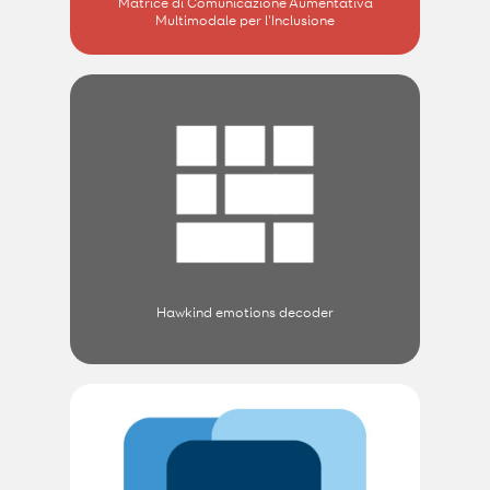
Matrice di Comunicazione Aumentativa
Multimodale per l'Inclusione
Hawkind emotions decoder