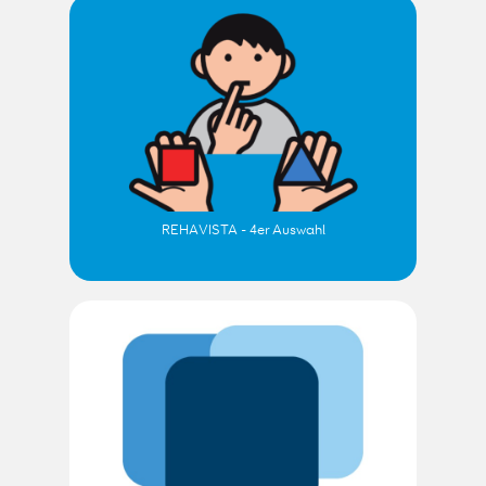
REHAVISTA - 4er Auswahl