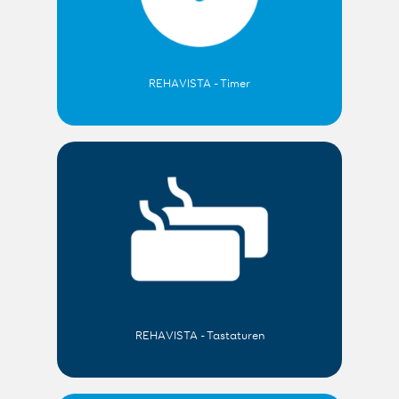
REHAVISTA - Timer
REHAVISTA - Tastaturen