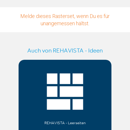
Melde dieses Rasterset, wenn Du es für
unangemessen hältst.
Auch von REHAVISTA - Ideen
REHAVISTA - Leerseiten