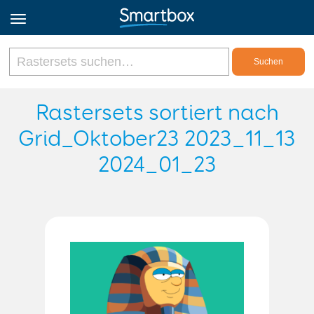
Online Grids
Rastersets sortiert nach
Grid_Oktober23 2023_11_13
Anmeldung
2024_01_23
Registrieren
Deutsch