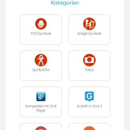
Kategorien
PCS-Symbole
Widgit-Symbole
SymbolStix
Fotos
Kompatibel mit Grid
Erstellt in Grid 3
Player