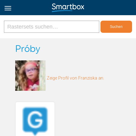
Online Grids
Próby
Anmeldung
Zeige Profil von Franziska an.
Registrieren
Deutsch