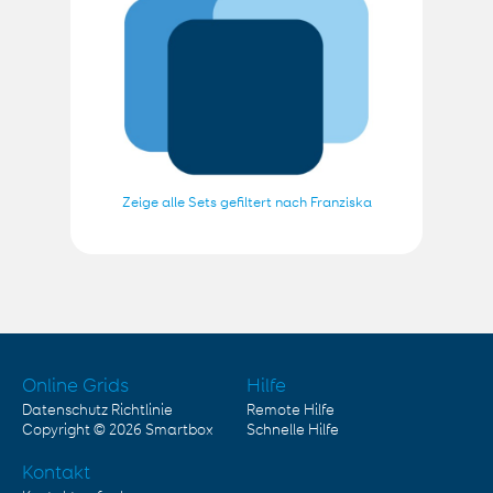
Zeige alle Sets gefiltert nach Franziska
Online Grids
Hilfe
Datenschutz Richtlinie
Remote Hilfe
Copyright © 2026
Smartbox
Schnelle Hilfe
Kontakt