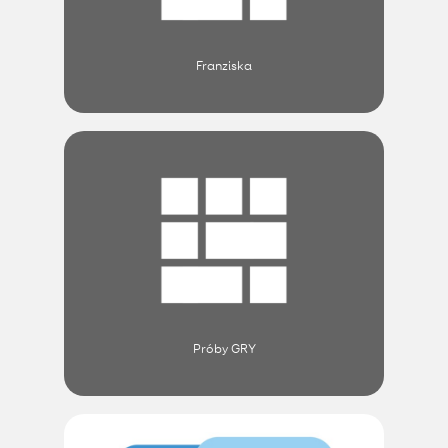
Franziska
Próby GRY