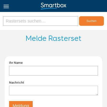
Online Grids
Melde Rasterset
Anmeldung
Ihr Name
Registrieren
Deutsch
Nachricht