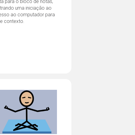
ta para o bloco de notas,
strando uma iniciação ao
esso ao computador para
te contexto.