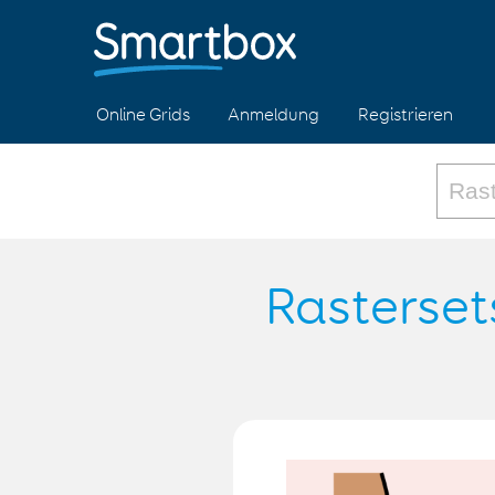
Online Grids
Anmeldung
Registrieren
Rasterset