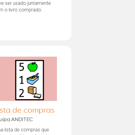
ve ser usado juntamente
m o livro comprado.
ista de compras
uipa ANDITEC
a lista de compras que