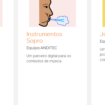
Instrumentos
J
Sopro
Eq
Equipa ANDITEC
Um
pr
Um parceiro digital para os
co
contextos de música.