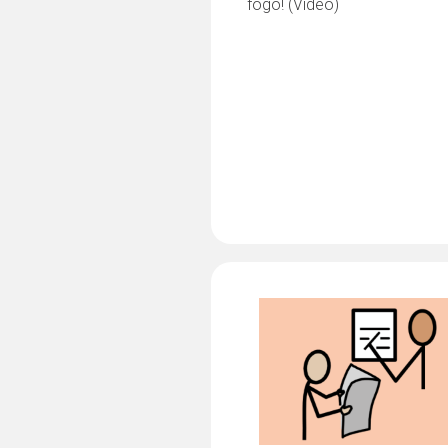
fogo! (Vídeo)