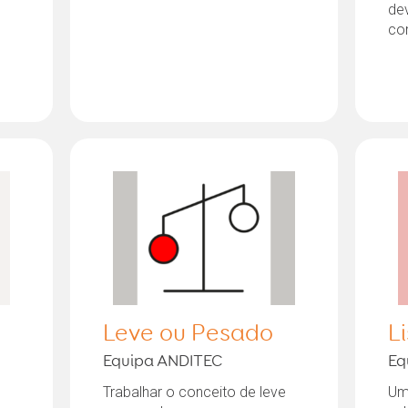
de
co
Leve ou Pesado
L
Equipa ANDITEC
Eq
Trabalhar o conceito de leve
Um