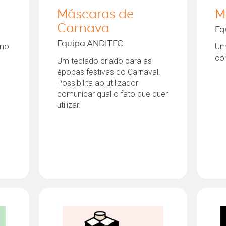
Máscaras de
M
Carnava
Eq
Equipa ANDITEC
omo
Um 
co
Um teclado criado para as
épocas festivas do Carnaval.
Possibilita ao utilizador
comunicar qual o fato que quer
utilizar.