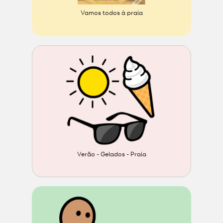
Vamos todos à praia
Verão - Gelados - Praia