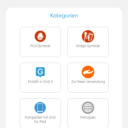
Kategorien
PCS-Symbole
Widgit-Symbole
Erstellt in Grid 3
Zur freien Verwendung
Kompatibel mit Grid
Português
für iPad