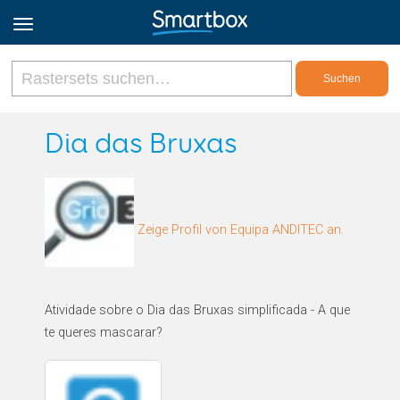
Online Grids
Dia das Bruxas
Anmeldung
Zeige Profil von Equipa ANDITEC an.
Registrieren
Deutsch
Atividade sobre o Dia das Bruxas simplificada - A que
te queres mascarar?