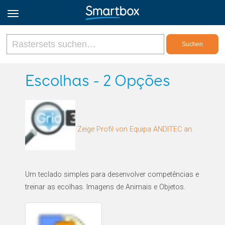
Online Grids
Escolhas - 2 Opções
Anmeldung
Zeige Profil von Equipa ANDITEC an.
Registrieren
Deutsch
Um teclado simples para desenvolver competências e
treinar as ecolhas. Imagens de Animais e Objetos.