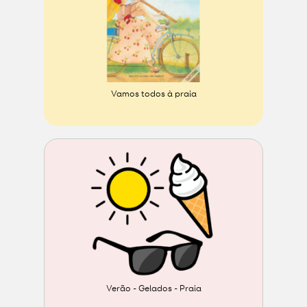
Vamos todos à praia
Verão - Gelados - Praia