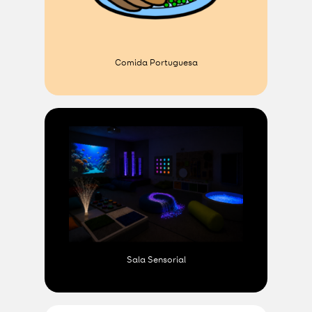
Comida Portuguesa
Sala Sensorial