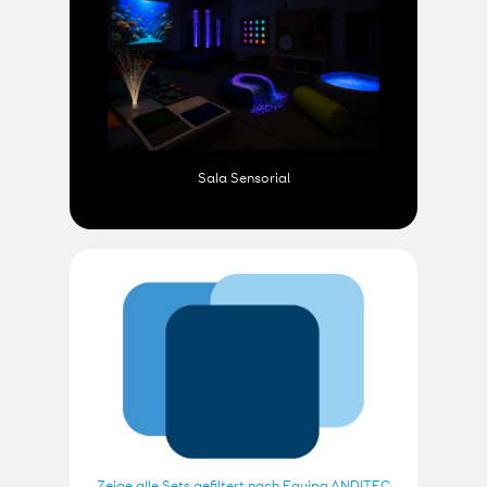
Sala Sensorial
Zeige alle Sets gefiltert nach Equipa ANDITEC