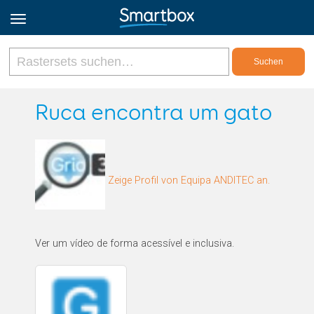
Online Grids
Ruca encontra um gato
Anmeldung
Zeige Profil von Equipa ANDITEC an.
Registrieren
Deutsch
Ver um vídeo de forma acessível e inclusiva.