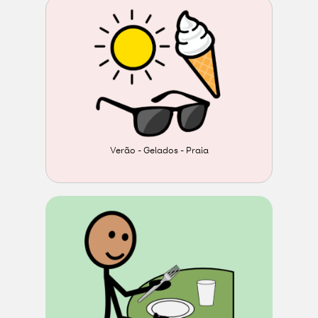
Verão - Gelados - Praia