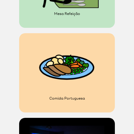
Mesa Refeição
Comida Portuguesa