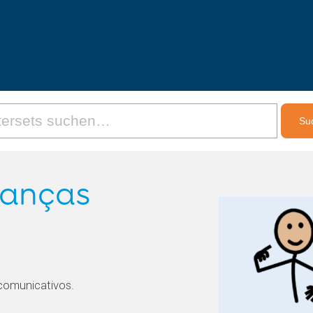
ianças
comunicativos.