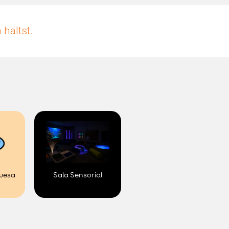
hältst.
uesa
Sala Sensorial