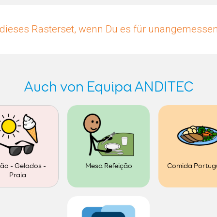
dieses Rasterset, wenn Du es für unangemessen 
Auch von Equipa ANDITEC
ão - Gelados -
Mesa Refeição
Comida Portug
Praia