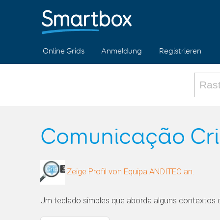
Online Grids
Anmeldung
Registrieren
Comunicação Cr
Zeige Profil von Equipa ANDITEC an.
Um teclado simples que aborda alguns contextos 