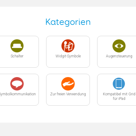
Kategorien
Schalter
Widgit-Symbole
Augensteuerung
Symbolkommunikation
Zur freien Verwendung
Kompatibel mit Grid
für iPad