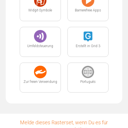
Widgit-Symbole
Barrierefreie Apps
Umfeldsteuerung
Erstellt in Grid 3
Zur freien Verwendung
Português
Melde dieses Rasterset, wenn Du es für