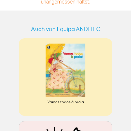
unangemessen hältst.
Auch von Equipa ANDITEC
Vamos todos à praia