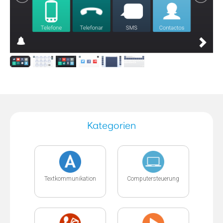
Kategorien
Textkommunikation
Computersteuerung