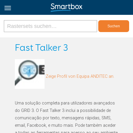
Online Grids
Fast Talker 3
Anmeldung
Zeige Profil von Equipa ANDITEC an.
Registrieren
Deutsch
Uma solução completa para utilizadores avançados
do GRID 3. O Fast Talker 3 inclui a possibilidade de
comunicação por texto, mensagens rápidas, SMS,
email, Facebook, e muito mais. Pode também aceder
a todas as ferramentas para acesso ao seu ambiente