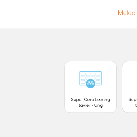
Melde 
Super Core Læring
Sup
tavler - Ung