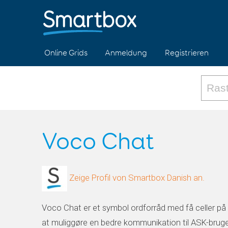
Online Grids
Anmeldung
Registrieren
Voco Chat
Zeige Profil von Smartbox Danish an.
Voco Chat er et symbol ordforråd med få celler på h
at muliggøre en bedre kommunikation til ASK-bruge