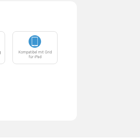
g
Kompatibel mit Grid
für iPad