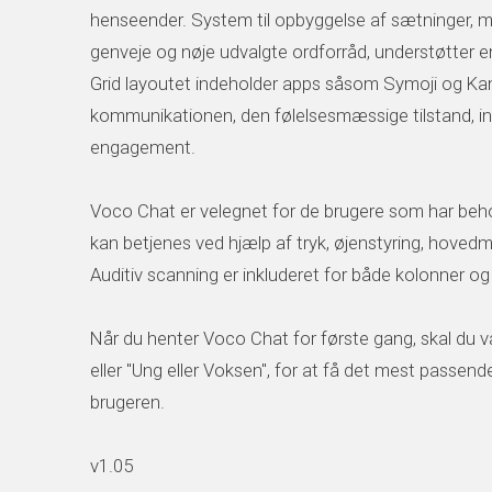
henseender. System til opbyggelse af sætninger, 
genveje og nøje udvalgte ordforråd, understøtter
Grid layoutet indeholder apps såsom Symoji og Kame
kommunikationen, den følelsesmæssige tilstand, in
engagement.
Voco Chat er velegnet for de brugere som har behov
kan betjenes ved hjælp af tryk, øjenstyring, hoved
Auditiv scanning er inkluderet for både kolonner og d
Når du henter Voco Chat for første gang, skal du 
eller "Ung eller Voksen", for at få det mest passend
brugeren.
v1.05