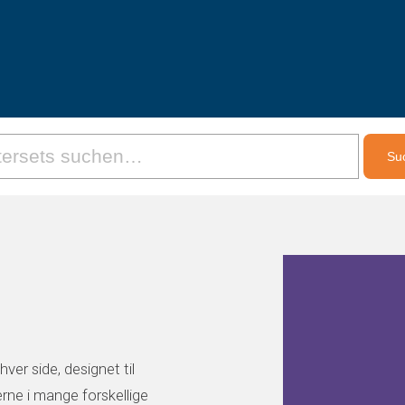
ver side, designet til
rne i mange forskellige