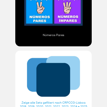
Números Pares
Zeige alle Sets gefiltert nach CRPCCG-Lisboa
2018, 2019, 2020, 2021, 2022, 2023, 2024 e 2025