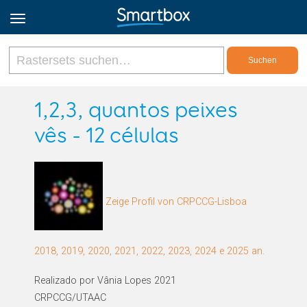
Online Grids
1,2,3, quantos peixes
vês - 12 células
Anmeldung
Registrieren
Zeige Profil von CRPCCG-Lisboa
Deutsch
2018, 2019, 2020, 2021, 2022, 2023, 2024 e 2025 an.
Realizado por Vânia Lopes 2021
CRPCCG/UTAAC