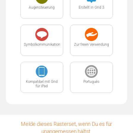
Augensteuerung
Erstellt in Grid 3
Symbolkommunikation
Zur freien Verwendung
Kompatibel mit Grid
Português
für iPad
Melde dieses Rasterset, wenn Du es für
unangemessen hältst.