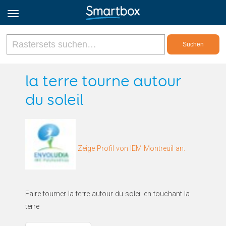
Online Grids
la terre tourne autour
du soleil
Anmeldung
Registrieren
Zeige Profil von IEM Montreuil an.
Deutsch
Faire tourner la terre autour du soleil en touchant la
terre