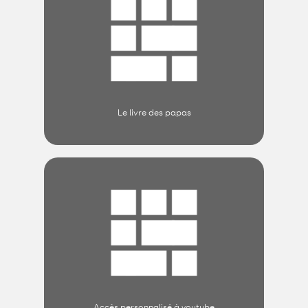
Le livre des papas
Accès personnalisé à youtube