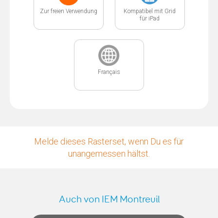
Zur freien Verwendung
Kompatibel mit Grid
für iPad
Français
Melde dieses Rasterset, wenn Du es für
unangemessen hältst.
Auch von IEM Montreuil