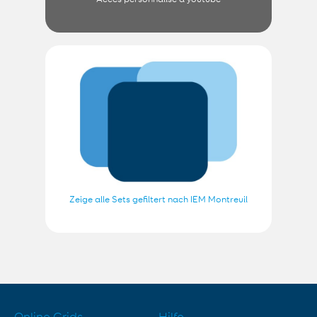
Zeige alle Sets gefiltert nach IEM Montreuil