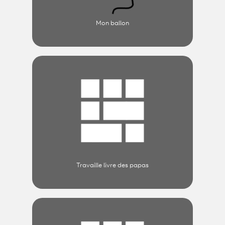
Mon ballon
Travaille livre des papas