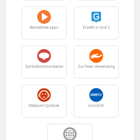
Barrierefreie Apps
Erstellt in Grid 3
Symbolkommunikation
Zur freien Verwendung
Metacom-Symbole
AssistUK