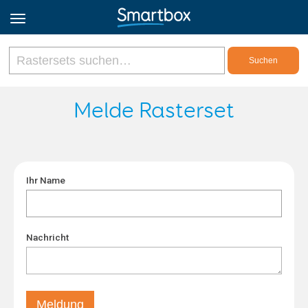
Online Grids
Melde Rasterset
Anmeldung
Ihr Name
Registrieren
Deutsch
Nachricht