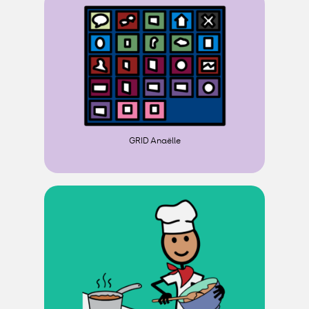
GRID Anaëlle