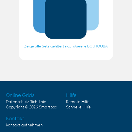
Zeige alle Sets gefiltert nach Aurélie BOUTOUBA
Online Grids
Hilfe
Datenschutz Richtlinie
Remote Hilfe
Copyright © 2026
Smartbox
Schnelle Hilfe
Kontakt
Kontakt aufnehmen