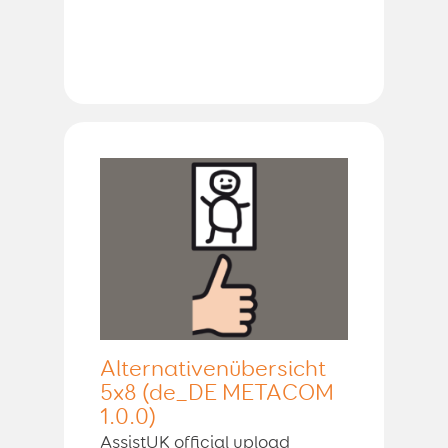
Alternativenübersicht
5x8 (de_DE METACOM
1.0.0)
AssistUK official upload