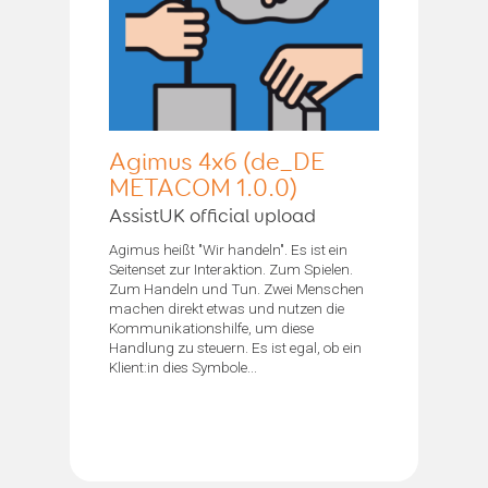
Agimus 4x6 (de_DE
METACOM 1.0.0)
AssistUK official upload
Agimus heißt "Wir handeln". Es ist ein
Seitenset zur Interaktion. Zum Spielen.
Zum Handeln und Tun. Zwei Menschen
machen direkt etwas und nutzen die
Kommunikationshilfe, um diese
Handlung zu steuern. Es ist egal, ob ein
Klient:in dies Symbole...