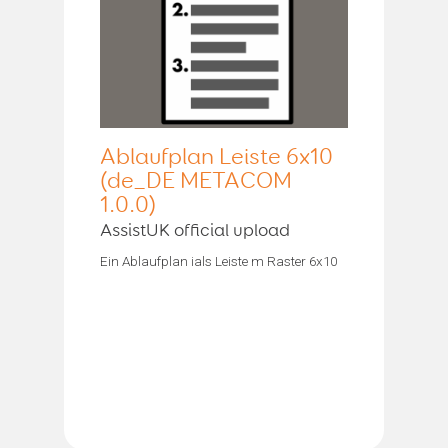
Ablaufplan Leiste 6x10
(de_DE METACOM
1.0.0)
AssistUK official upload
Ein Ablaufplan ials Leiste m Raster 6x10