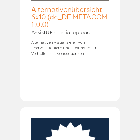
Alternativenübersicht
6x10 (de_DE METACOM
1.0.0)
AssistUK official upload
Alternativen visualisieren von
unerwünschtem und erwünschtem
Verhalten mit Konsequenzen.