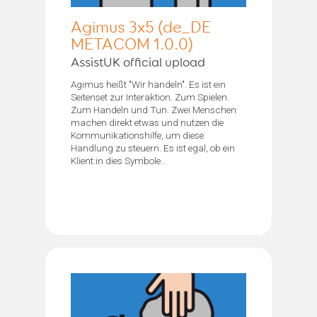
Agimus 3x5 (de_DE
METACOM 1.0.0)
AssistUK official upload
Agimus heißt "Wir handeln". Es ist ein
Seitenset zur Interaktion. Zum Spielen.
Zum Handeln und Tun. Zwei Menschen
machen direkt etwas und nutzen die
Kommunikationshilfe, um diese
Handlung zu steuern. Es ist egal, ob ein
Klient:in dies Symbole...