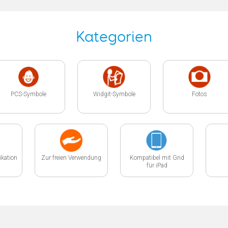
Kategorien
PCS-Symbole
Widgit-Symbole
Fotos
kation
Zur freien Verwendung
Kompatibel mit Grid
für iPad