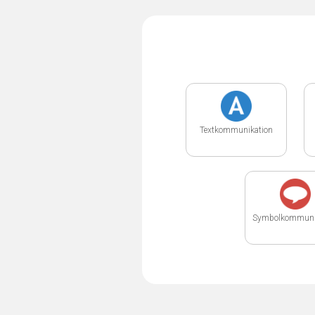
Textkommunikation
Symbolkommuni