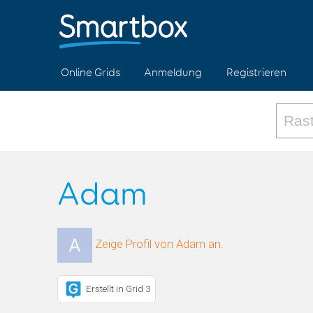
Online Grids
Anmeldung
Registrieren
Adam
Zeige Profil von Adam an.
Erstellt in Grid 3