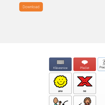
Download