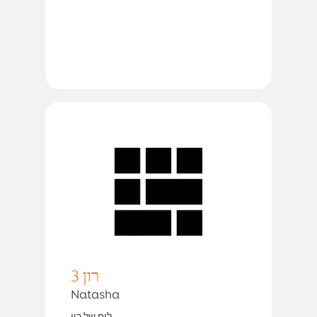
רון 3
Natasha
לוח של רון