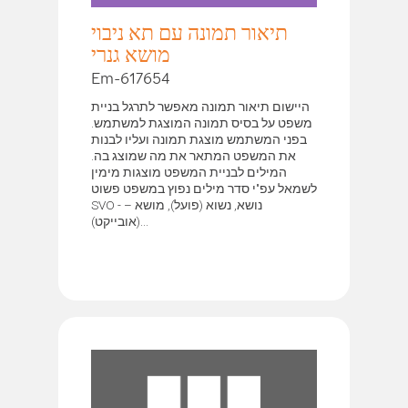
תיאור תמונה עם תא ניבוי
מושא גנרי
Em-617654
היישום תיאור תמונה מאפשר לתרגל בניית
משפט על בסיס תמונה המוצגת למשתמש.
בפני המשתמש מוצגת תמונה ועליו לבנות
את המשפט המתאר את מה שמוצג בה.
המילים לבניית המשפט מוצגות מימין
לשמאל עפ"י סדר מילים נפוץ במשפט פשוט
SVO - – נושא, נשוא (פועל), מושא
(אובייקט)...