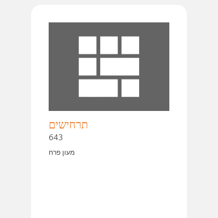
תרחישים
643
מעון פרח