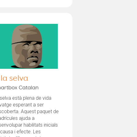
 la selva
artbox Catalan
selva està plena de vida
vatge esperant a ser
scoberta. Aquest paquet de
drícules ajuda a
envolupar habilitats inicials
causa i efecte. Les