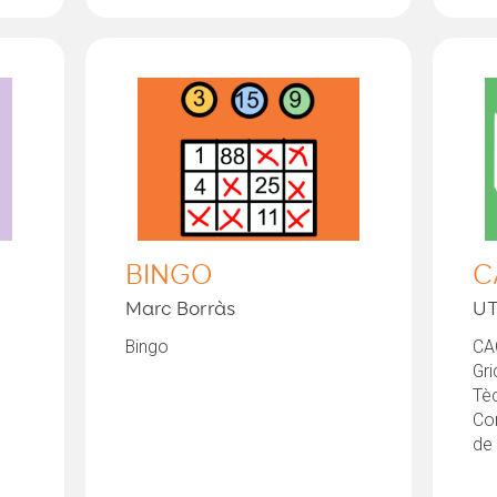
BINGO
C
Marc Borràs
UT
Bingo
CA
Gri
Tè
Co
de