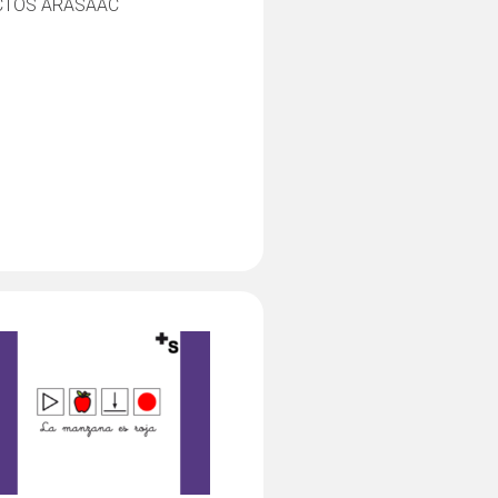
CTOS ARASAAC