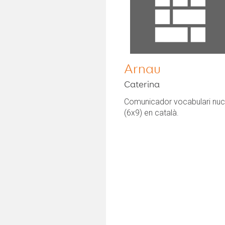
Arnau
Caterina
Comunicador vocabulari nucl
(6x9) en català.