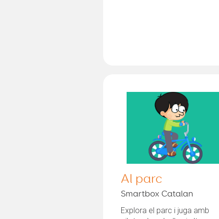
Al parc
Smartbox Catalan
Explora el parc i juga amb