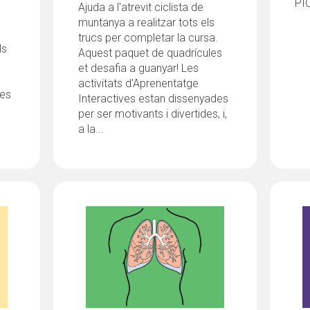
PI
Ajuda a l'atrevit ciclista de
muntanya a realitzar tots els
trucs per completar la cursa.
ls
Aquest paquet de quadrícules
et desafia a guanyar! Les
activitats d'Aprenentatge
des
Interactives estan dissenyades
per ser motivants i divertides, i,
a la...