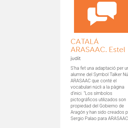
CATALÀ
ARASAAC. Estel
judit
S'ha fet una adaptació per u
alumne del Symbol Talker Nú
ARASAAC que conté el
vocabulari núcli a la pàgina
d'inici. "Los símbolos
pictográficos utilizados son
propiedad del Gobierno de
Aragón y han sido creados 
Sergio Palao para ARASAAC.