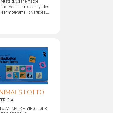
ivitats d'Aprenentatge
eractives estan dissenyades
 ser motivants i divertides,...
NIMALS LOTTO
TRICIA
TO ANIMALS FLYING TIGER