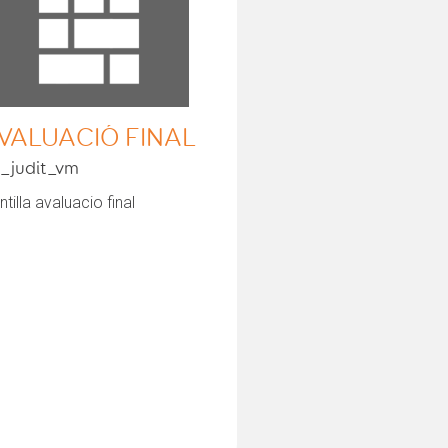
VALUACIÓ FINAL
_judit_vm
ntilla avaluacio final