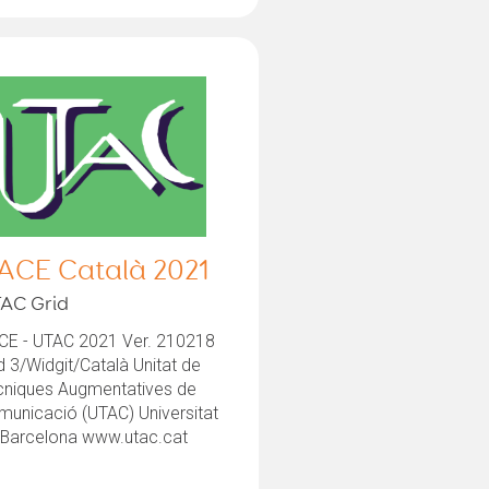
ACE Català 2021
AC Grid
CE - UTAC 2021 Ver. 210218
d 3/Widgit/Català Unitat de
cniques Augmentatives de
municació (UTAC) Universitat
 Barcelona www.utac.cat