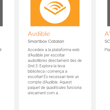
Audible
A
Smartbox Catalan
SC
i
Accedeix a la plataforma web
Pla
d’Audible per escoltar
audiollibres directament des de
Grid 3. Explora la teva
biblioteca i comença a
escoltar! És necessari tenir un
compte d’Audible. Aquest
paquet de quadrícules funciona
únicament com a...