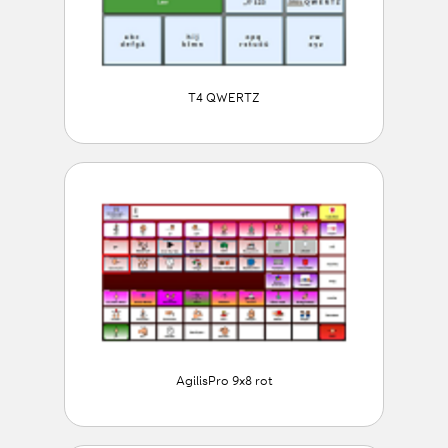
T4 QWERTZ
AgilisPro 9x8 rot