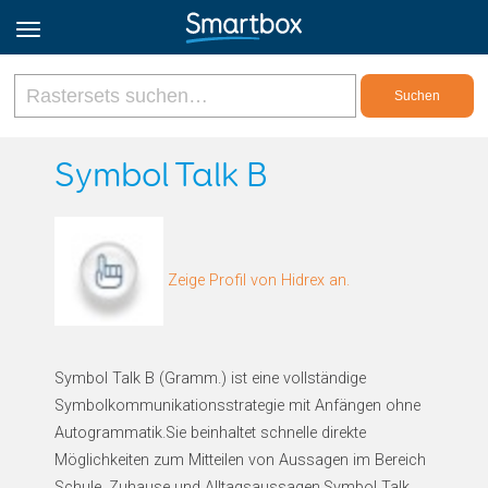
Online Grids
Symbol Talk B
Anmeldung
Zeige Profil von Hidrex an.
Registrieren
Deutsch
Symbol Talk B (Gramm.) ist eine vollständige
Symbolkommunikationsstrategie mit Anfängen ohne
Autogrammatik.Sie beinhaltet schnelle direkte
Möglichkeiten zum Mitteilen von Aussagen im Bereich
Schule, Zuhause und Alltagsaussagen.Symbol Talk