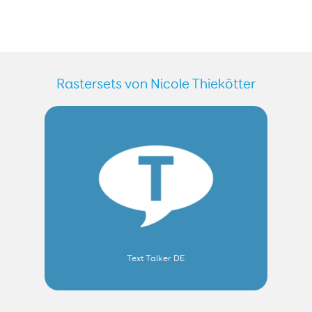
Rastersets von Nicole Thiekötter
Text Talker DE