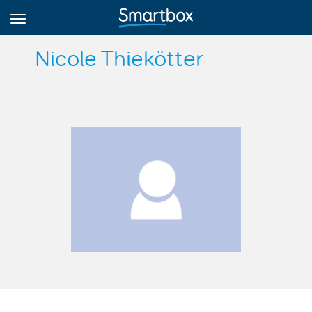
Nicole Thiekötter
Online Grids
Anmeldung
Registrieren
Deutsch