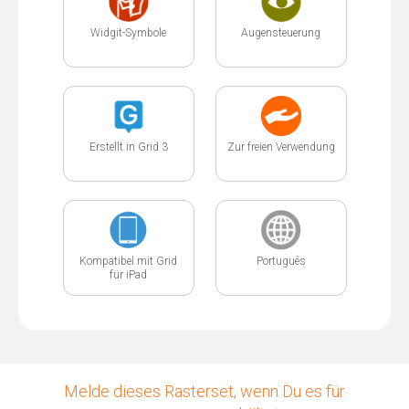
Widgit-Symbole
Augensteuerung
Erstellt in Grid 3
Zur freien Verwendung
Kompatibel mit Grid
Português
für iPad
Melde dieses Rasterset, wenn Du es für