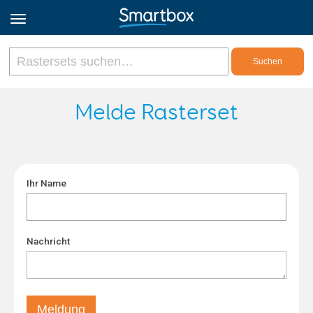
Online Grids
Melde Rasterset
Anmeldung
Ihr Name
Registrieren
Deutsch
Nachricht