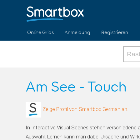
Online Grids
Anmeldung
Registrieren
Am See - Touch
Zeige Profil von Smartbox German an.
In Interactive Visual Scenes stehen verschiedene 
Auswahl. Lernen kann man dabei Ursache und Wir