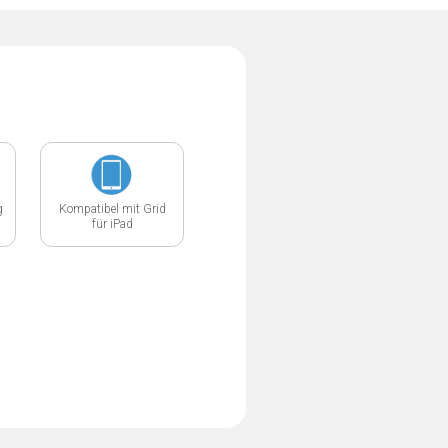
g
Kompatibel mit Grid
für iPad