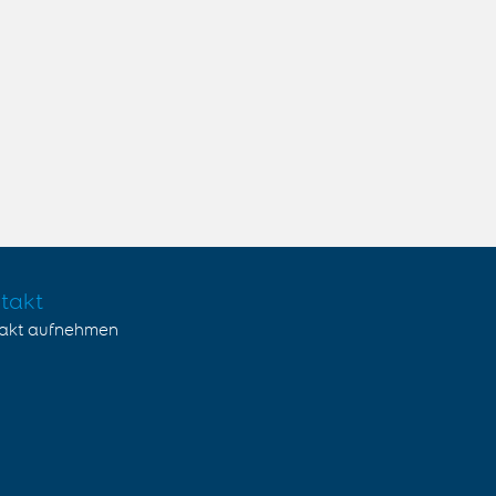
takt
akt aufnehmen