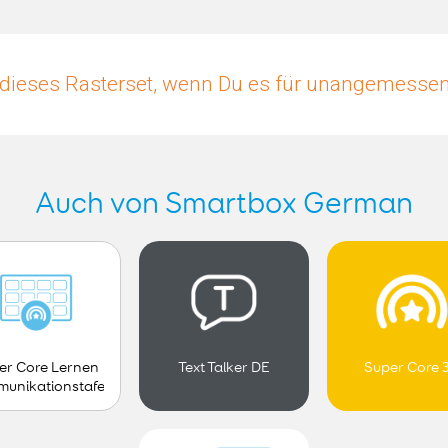
dieses Rasterset, wenn Du es für unangemessen 
Auch von Smartbox German
er Core Lernen
Text Talker DE
Super Core 
unikationstafel
- Kind