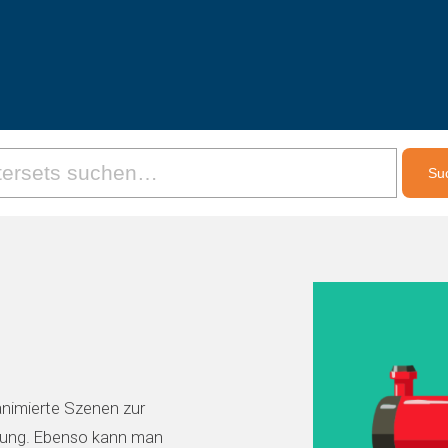
animierte Szenen zur
kung. Ebenso kann man